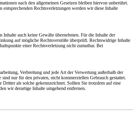
rmationen nach den allgemeinen Gesetzen bleiben hiervon unberührt.
on entsprechenden Rechtsverletzungen werden wir diese Inhalte
en Inhalte auch keine Gewähr übernehmen. Für die Inhalte der
erlinkung auf mögliche Rechtsverstöße überprüft. Rechtswidrige Inhalte
haltspunkte einer Rechtsverletzung nicht zumutbar. Bei
earbeitung, Verbreitung und jede Art der Verwertung außerhalb der
sind nur für den privaten, nicht kommerziellen Gebrauch gestattet.
 Dritter als solche gekennzeichnet. Sollten Sie trotzdem auf eine
n wir derartige Inhalte umgehend entfernen.