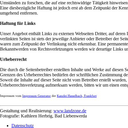
Umständen zu forschen, die auf eine rechtswidrige Tätigkeit hinweise
Eine diesbezügliche Haftung ist jedoch erst ab dem Zeitpunkt der Ke
umgehend entfernen.
Haftung für Links
Unser Angebot enthält Links zu externen Webseiten Dritter, auf deren 
verlinkten Seiten ist stets der jeweilige Anbieter oder Betreiber der 
waren zum Zeitpunkt der Verlinkung nicht erkennbar. Eine permanente i
Bekanntwerden von Rechtsverletzungen werden wir derartige Links u
Urheberrecht
Die durch die Seitenbetreiber erstellten Inhalte und Werke auf diesen 
Grenzen des Urheberrechtes bedürfen der schriftlichen Zustimmung des 
Soweit die Inhalte auf dieser Seite nicht vom Betreiber erstellt wurden
Urheberrechtsverletzung aufmerksam werden, bitten wir um einen ent
Impressum vom
Impressum Generator
der
Kanzlei Hasselbach, Frankfurt
Gestaltung und Realisierung:
www.landzone.de
Fotografie: Kathleen Herbrig, Bad Liebenwerda
Navigation
Datenschutz
überspringen