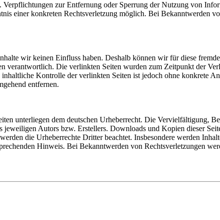
n. Verpflichtungen zur Entfernung oder Sperrung der Nutzung von Info
nntnis einer konkreten Rechtsverletzung möglich. Bei Bekanntwerden v
Inhalte wir keinen Einfluss haben. Deshalb können wir für diese fremd
Seiten verantwortlich. Die verlinkten Seiten wurden zum Zeitpunkt der V
nhaltliche Kontrolle der verlinkten Seiten ist jedoch ohne konkrete An
mgehend entfernen.
Seiten unterliegen dem deutschen Urheberrecht. Die Vervielfältigung, B
jeweiligen Autors bzw. Erstellers. Downloads und Kopien dieser Seite 
, werden die Urheberrechte Dritter beachtet. Insbesondere werden Inhalte
sprechenden Hinweis. Bei Bekanntwerden von Rechtsverletzungen werde